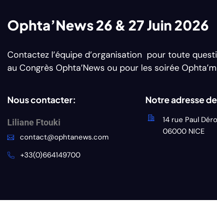
Ophta’News 26 & 27 Juin 2026
Contactez l’équipe d’organisation pour toute questi
au Congrès Ophta’News ou pour les soirée Ophta’m
Nous contacter:
Notre adresse d
14 rue Paul Dér
Liliane Ftouki
06000 NICE
contact@ophtanews.com
+33(0)664149700