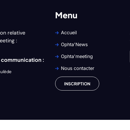
Menu
on relative
Accueil
eeting :
Ophta'News
Ophta'meeting
e communication :
Nous contacter
oulède
INSCRIPTION