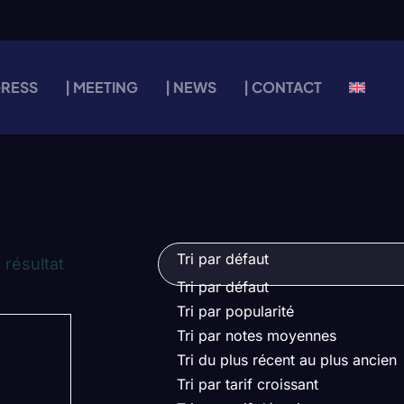
GRESS
| MEETING
| NEWS
| CONTACT
Tri par défaut
l résultat
Tri par défaut
Tri par popularité
Tri par notes moyennes
Tri du plus récent au plus ancien
Tri par tarif croissant