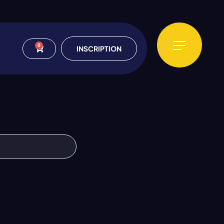
0
INSCRIPTION