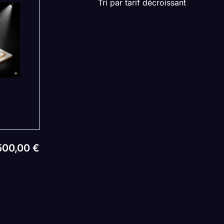
Tri par tarif décroissant
500,00
€