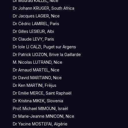
Dr Mourad KALLEL, Nice
Dr Johann KRUGER, South Africa
Dr Jacques LAGIER, Nice
Dr Cédric LAMIREL, Paris
Dr Gilles LESIEUR, Albi
Dr Claude LEVY, Paris
Dr Iole LI CALZI, Puget sur Argens
Dr Patrick LIOZON, Brive la Gaillarde
M. Nicolas LUTRAND, Nice
Dr Arnaud MARTEL, Nice
Dr David MARTIANO, Nice
Dr Ken MARTINI, Fréjus
Dr Emilie MERCE, Saint Raphaël
Dr Kristina MIKEK, Slovenia
Prof. Michael MIMOUNI, Israël
Dr Marie-Jeanne MINICONI, Nice
Dr Yacine MOSTEFAI, Algérie