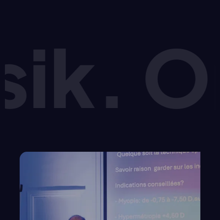
. Oph