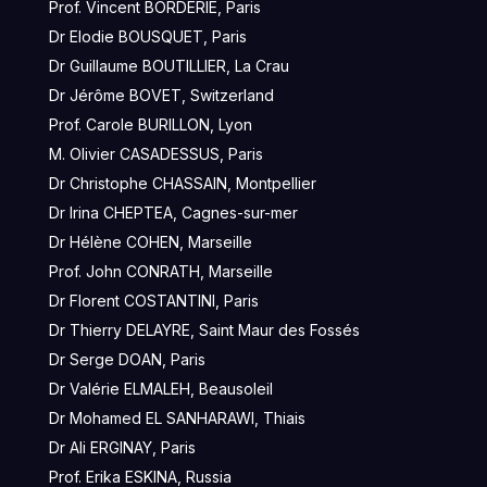
Prof. Vincent BORDERIE, Paris
Dr Elodie BOUSQUET, Paris
Dr Guillaume BOUTILLIER, La Crau
Dr Jérôme BOVET, Switzerland
Prof. Carole BURILLON, Lyon
M. Olivier CASADESSUS, Paris
Dr Christophe CHASSAIN, Montpellier
Dr Irina CHEPTEA, Cagnes-sur-mer
Dr Hélène COHEN, Marseille
Prof. John CONRATH, Marseille
Dr Florent COSTANTINI, Paris
Dr Thierry DELAYRE, Saint Maur des Fossés
Dr Serge DOAN, Paris
Dr Valérie ELMALEH, Beausoleil
Dr Mohamed EL SANHARAWI, Thiais
Dr Ali ERGINAY, Paris
Prof. Erika ESKINA, Russia