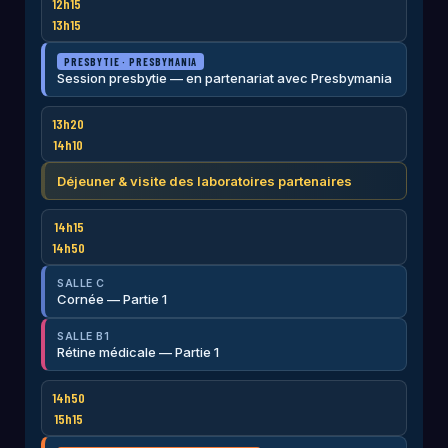
12h15
13h15
PRESBYTIE · PRESBYMANIA
Session presbytie — en partenariat avec Presbymania
13h20
14h10
Déjeuner & visite des laboratoires partenaires
14h15
14h50
SALLE C
Cornée — Partie 1
SALLE B1
Rétine médicale — Partie 1
14h50
15h15