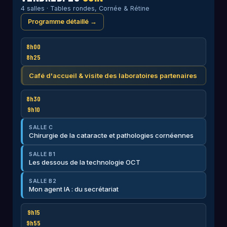
4 salles · Tables rondes, Cornée & Rétine
Programme détaillé →
8h00
8h25
Café d'accueil & visite des laboratoires partenaires
8h30
9h10
SALLE C
Chirurgie de la cataracte et pathologies cornéennes
SALLE B1
Les dessous de la technologie OCT
SALLE B2
Mon agent IA : du secrétariat
9h15
9h55