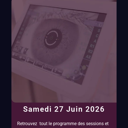
Samedi 27 Juin 2026
Retrouvez tout le programme des sessions et