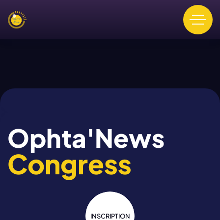
Ophta'News
Congress
INSCRIPTION