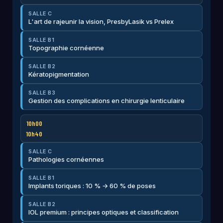
SALLE C
L'art de rajeunir la vision, PresbyLasik vs Prelex
SALLE B1
Topographie cornéenne
SALLE B2
Kératopigmentation
SALLE B3
Gestion des complications en chirurgie lenticulaire
10h00
10h40
SALLE C
Pathologies cornéennes
SALLE B1
Implants toriques : 10 % → 60 % de poses
SALLE B2
IOL premium : principes optiques et classification