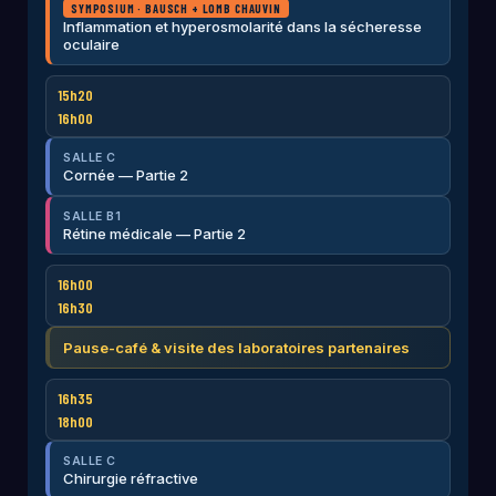
SYMPOSIUM · BAUSCH + LOMB CHAUVIN
Inflammation et hyperosmolarité dans la sécheresse
oculaire
15h20
16h00
SALLE C
Cornée — Partie 2
SALLE B1
Rétine médicale — Partie 2
16h00
16h30
Pause-café & visite des laboratoires partenaires
16h35
18h00
SALLE C
Chirurgie réfractive