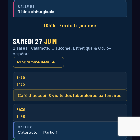
SALLE B1
Rétine chirurgicale
18h15 · Fin de la journée
SAMEDI 27
JUIN
2 salles · Cataracte, Glaucome, Esthétique & Oculo-
palpébral
Programme détaillé →
8h00
8h25
Café d'accueil & visite des laboratoires partenaires
8h30
9h40
SALLE C
Cataracte — Partie 1