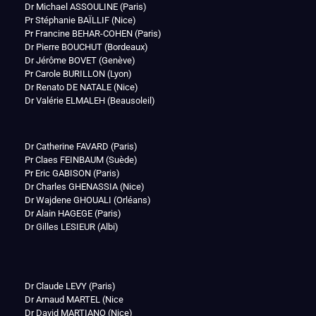
Dr Michael ASSOULINE (Paris)
Pr Stéphanie BAÏLLIF (Nice)
Pr Francine BEHAR-COHEN (Paris)
Dr Pierre BOUCHUT (Bordeaux)
Dr Jérôme BOVET (Genève)
Pr Carole BURILLON (Lyon)
Dr Renato DE NATALE (Nice)
Dr Valérie ELMALEH (Beausoleil)
Dr Catherine FAVARD (Paris)
Pr Claes FEINBAUM (Suède)
Pr Eric GABISON (Paris)
Dr Charles GHENASSIA (Nice)
Dr Wajdene GHOUALI (Orléans)
Dr Alain HAGEGE (Paris)
Dr Gilles LESIEUR (Albi)
Dr Claude LEVY (Paris)
Dr Arnaud MARTEL (Nice
Dr David MARTIANO (Nice)