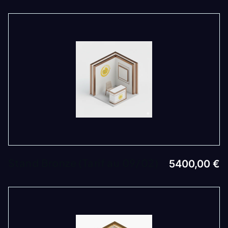
Stand Bronze (Tarif au 09/02)
5400,00
€