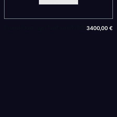
Stand Start-up (Tarif au 09/02)
3400,00
€