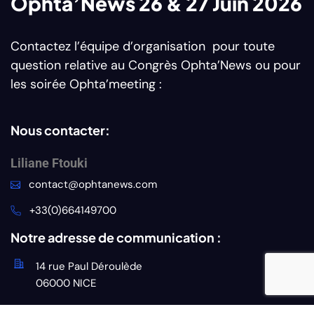
Ophta’News 26 & 27 Juin 2026
Contactez l’équipe d’organisation pour toute
question relative au Congrès Ophta’News ou pour
les soirée Ophta’meeting :
Nous contacter:
Liliane Ftouki
contact@ophtanews.com
+33(0)664149700
Notre adresse de communication :
14 rue Paul Déroulède
06000 NICE