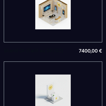
Stand Or (Tarif au 09/02)
7400,00
€