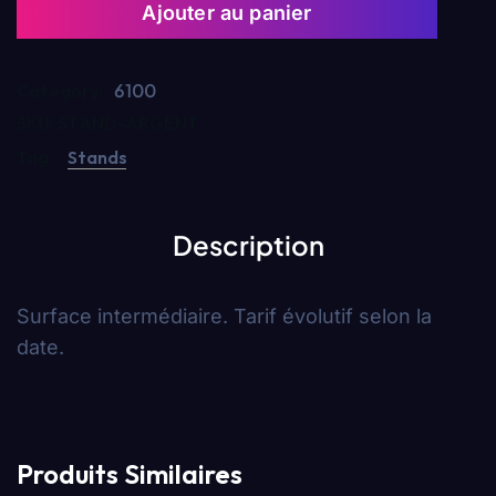
Ajouter au panier
6100
Category:
SKU:
STAND-ARGENT
Tag:
Stands
Description
Surface intermédiaire. Tarif évolutif selon la
date.
Produits Similaires