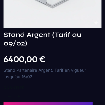
Stand Argent (Tarif au
09/02)
6400,00
€
Stand Partenaire Argent. Tarif en vigueur
jusqu’au 15/02.
QUANTITÉ