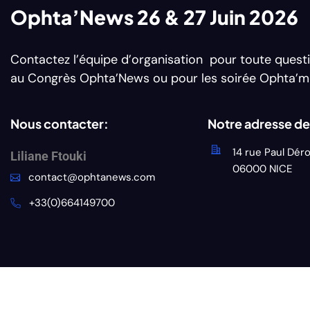
Ophta’News 26 & 27 Juin 2026
Contactez l’équipe d’organisation pour toute questi
au Congrès Ophta’News ou pour les soirée Ophta’m
Nous contacter:
Notre adresse d
14 rue Paul Dér
Liliane Ftouki
06000 NICE
contact@ophtanews.com
+33(0)664149700