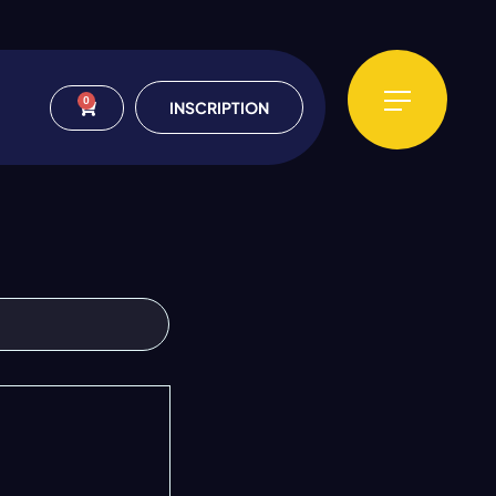
0
INSCRIPTION