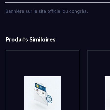
Bannière sur le site officiel du congrès.
Produits Similaires