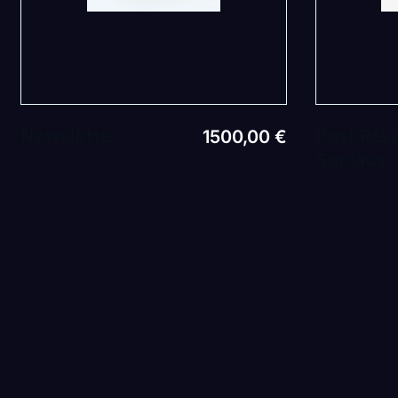
Newsletter
Post Rés
1500,00
€
Sociaux