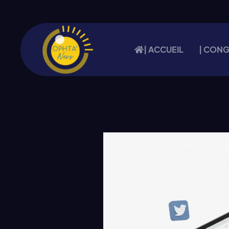
| ACCUEIL
| CON