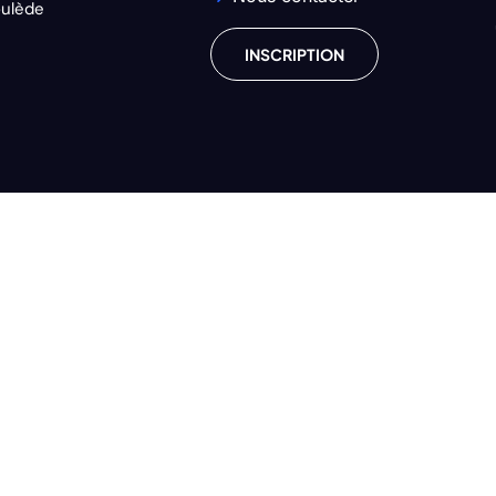
oulède
INSCRIPTION
Copyright © 2024
U